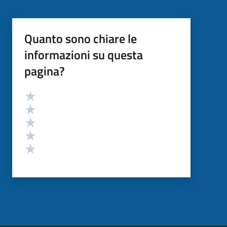
Quanto sono chiare le
informazioni su questa
pagina?
Valutazione
Valuta 5 stelle su 5
Valuta 4 stelle su 5
Valuta 3 stelle su 5
Valuta 2 stelle su 5
Valuta 1 stelle su 5