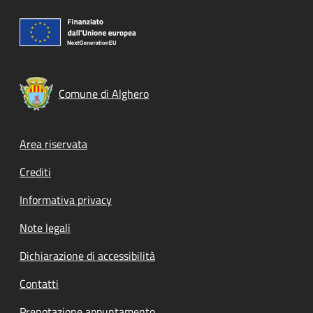
Comune di Alghero
Footer menu
Area riservata
Crediti
Informativa privacy
Note legali
Dichiarazione di accessibilità
Contatti
Prenotazione appuntamento