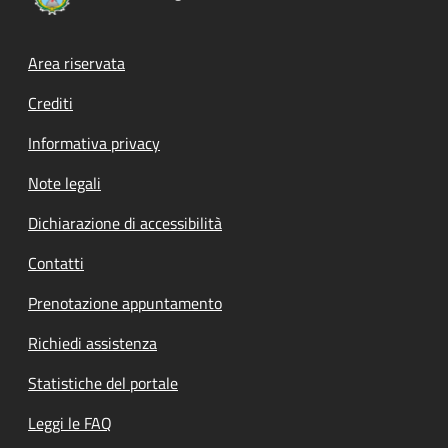
Footer menu
Area riservata
Crediti
Informativa privacy
Note legali
Dichiarazione di accessibilità
Contatti
Prenotazione appuntamento
Richiedi assistenza
Statistiche del portale
Leggi le FAQ