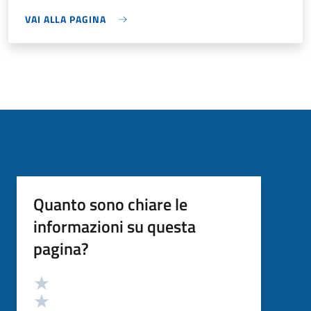
VAI ALLA PAGINA
Quanto sono chiare le
informazioni su questa
pagina?
Valutazione
Valuta 5 stelle su 5
Valuta 4 stelle su 5