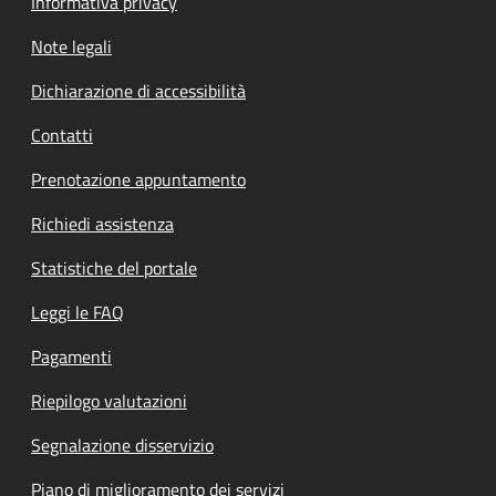
Informativa privacy
Note legali
Dichiarazione di accessibilità
Contatti
Prenotazione appuntamento
Richiedi assistenza
Statistiche del portale
Leggi le FAQ
Pagamenti
Riepilogo valutazioni
Segnalazione disservizio
Piano di miglioramento dei servizi