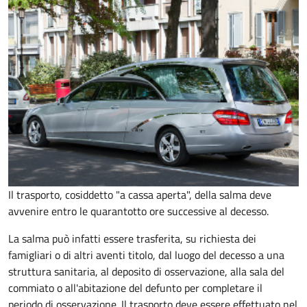
Il trasporto, cosiddetto "a cassa aperta", della salma deve
avvenire entro le quarantotto ore successive al decesso.
La salma può infatti essere trasferita, su richiesta dei
famigliari o di altri aventi titolo, dal luogo del decesso a una
struttura sanitaria, al deposito di osservazione, alla sala del
commiato o all'abitazione del defunto per
completare il
periodo di osservazione. Il trasporto deve essere effettuato nel