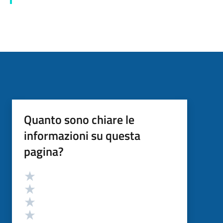
Quanto sono chiare le
informazioni su questa
pagina?
Valutazione
Valuta 5 stelle su 5
Valuta 4 stelle su 5
Valuta 3 stelle su 5
Valuta 2 stelle su 5