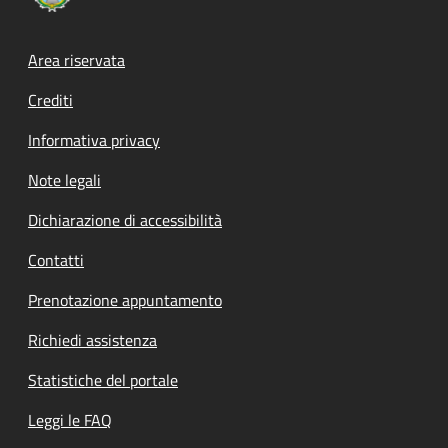
Footer menu
Area riservata
Crediti
Informativa privacy
Note legali
Dichiarazione di accessibilità
Contatti
Prenotazione appuntamento
Richiedi assistenza
Statistiche del portale
Leggi le FAQ