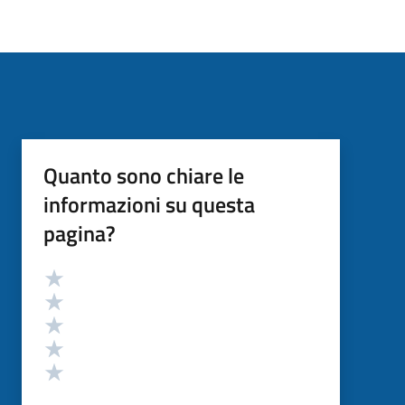
Quanto sono chiare le
informazioni su questa
pagina?
Valutazione
Valuta 5 stelle su 5
Valuta 4 stelle su 5
Valuta 3 stelle su 5
Valuta 2 stelle su 5
Valuta 1 stelle su 5