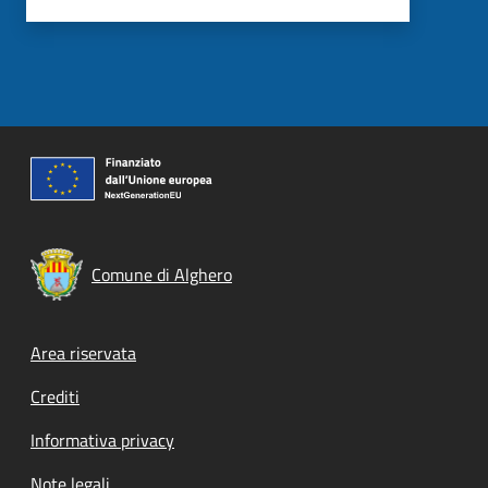
Comune di Alghero
Footer menu
Area riservata
Crediti
Informativa privacy
Note legali