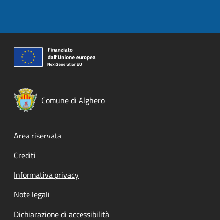
Comune di Alghero
Footer menu
Area riservata
Crediti
Informativa privacy
Note legali
Dichiarazione di accessibilità