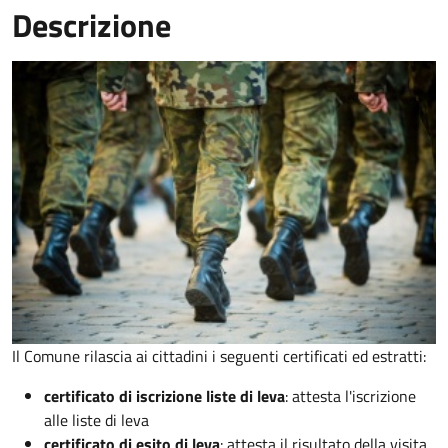
Descrizione
Il Comune rilascia ai cittadini i seguenti certificati ed estratti:
certificato di iscrizione liste di leva
: attesta l'iscrizione
alle liste di leva
certificato di esito di leva
: attesta il risultato della visita