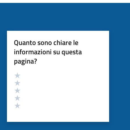
Quanto sono chiare le
informazioni su questa
pagina?
Valutazione
Valuta 5 stelle su 5
Valuta 4 stelle su 5
Valuta 3 stelle su 5
Valuta 2 stelle su 5
Valuta 1 stelle su 5