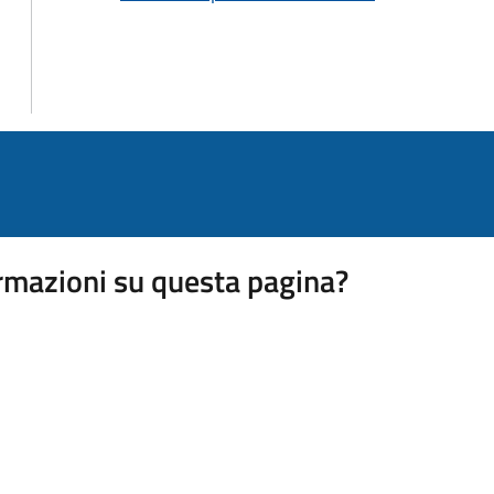
rmazioni su questa pagina?