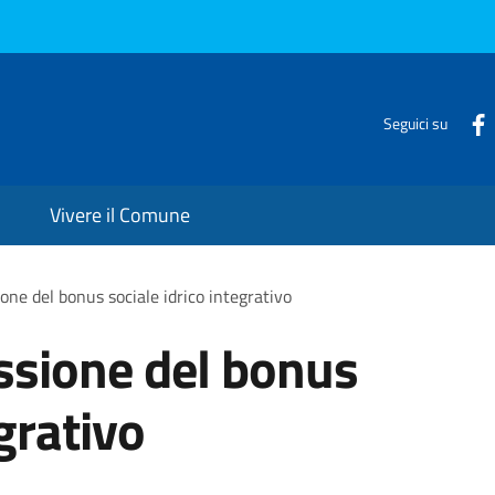
Seguici su
Vivere il Comune
one del bonus sociale idrico integrativo
ssione del bonus
egrativo