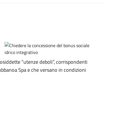
 cosiddette “utenze deboli”, corrispondenti
a Abbanoa Spa e che versano in condizioni