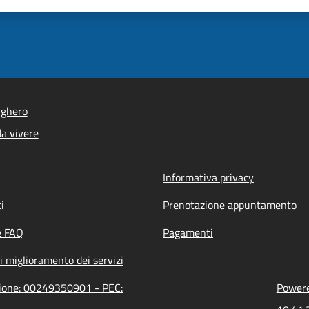
lghero
a vivere
Informativa privacy
i
Prenotazione appuntamento
e FAQ
Pagamenti
i miglioramento dei servizi
zione: 00249350901 - PEC:
Powere