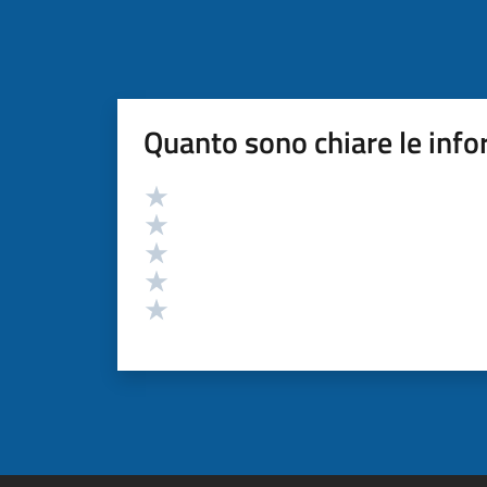
Quanto sono chiare le info
Valutazione
Valuta 5 stelle su 5
Valuta 4 stelle su 5
Valuta 3 stelle su 5
Valuta 2 stelle su 5
Valuta 1 stelle su 5