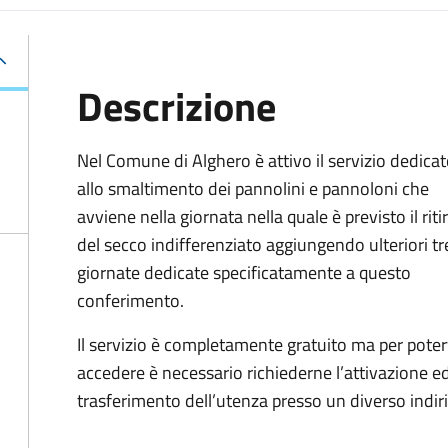
Descrizione
Nel C
omune di Alghero è attivo il servizio dedica
allo smaltimento dei pannolini e pannoloni che
avviene nella giornata nella quale è previsto il riti
del secco indifferenziato aggiungendo ulteriori tr
giornate dedicate specificatamente a questo
conferimento.
Il servizio è completamente gratuito ma per poter
accedere
è necessario richiederne l’attivazione 
trasferimento dell’utenza presso un diverso indiri