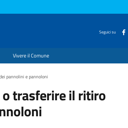
Seguici su
Vivere il Comune
o dei pannolini e pannoloni
o trasferire il ritiro
annoloni