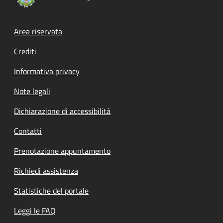
Footer menu
Area riservata
Crediti
Informativa privacy
Note legali
Dichiarazione di accessibilità
Contatti
Prenotazione appuntamento
Richiedi assistenza
Statistiche del portale
Leggi le FAQ