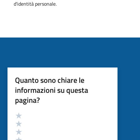
d'identità personale.
Quanto sono chiare le
informazioni su questa
pagina?
Valutazione
Valuta 5 stelle su 5
Valuta 4 stelle su 5
Valuta 3 stelle su 5
Valuta 2 stelle su 5