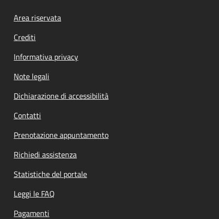
Footer menu
Area riservata
Crediti
Informativa privacy
Note legali
Dichiarazione di accessibilità
Contatti
Prenotazione appuntamento
Richiedi assistenza
Statistiche del portale
Leggi le FAQ
Pagamenti