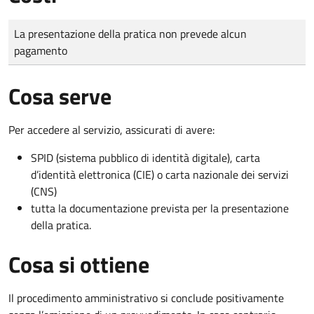
Tipo di pagamento
Importo
La presentazione della pratica non prevede alcun
pagamento
Cosa serve
Per accedere al servizio, assicurati di avere:
SPID (sistema pubblico di identità digitale), carta
d’identità elettronica (CIE) o carta nazionale dei servizi
(CNS)
tutta la documentazione prevista per la presentazione
della pratica.
Cosa si ottiene
Il procedimento amministrativo si conclude positivamente