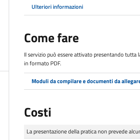
Ulteriori informazioni
Come fare
Il servizio può essere attivato presentando tutta
in formato PDF.
Moduli da compilare e documenti da allegar
Costi
Tipo di pagamento
Importo
La presentazione della pratica non prevede al