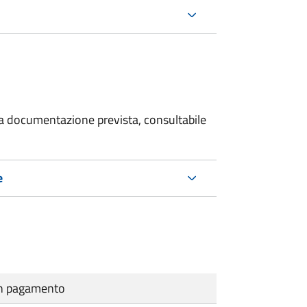
 la documentazione prevista, consultabile
e
cun pagamento