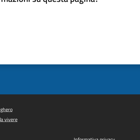
lghero
a vivere
Informativa privacy