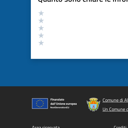
Valutazione
Valuta 5 stelle su 5
Valuta 4 stelle su 5
Valuta 3 stelle su 5
Valuta 2 stelle su 5
Valuta 1 stelle su 5
Comune di A
Un Comune d
Area riservata
Crediti