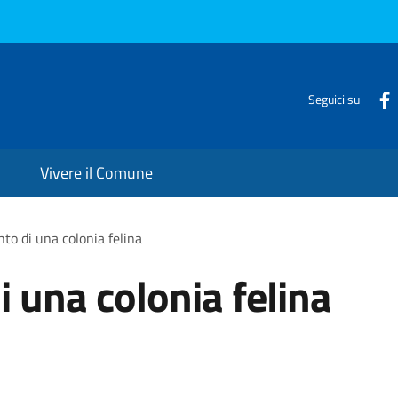
Seguici su
Vivere il Comune
to di una colonia felina
 una colonia felina