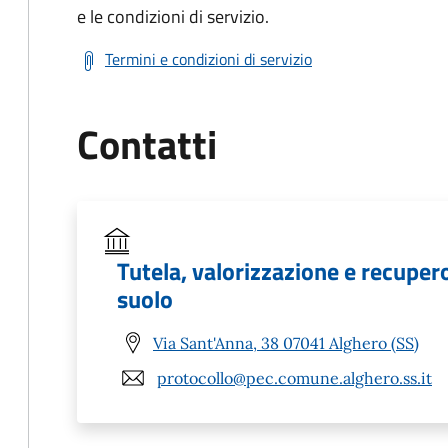
e le condizioni di servizio.
Termini e condizioni di servizio
Contatti
Tutela, valorizzazione e recuper
suolo
Via Sant'Anna, 38 07041 Alghero (SS)
protocollo@pec.comune.alghero.ss.it