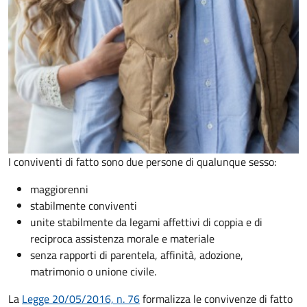
I conviventi di fatto sono due persone di qualunque sesso:
maggiorenni
stabilmente conviventi
unite stabilmente da legami affettivi di coppia e di
reciproca assistenza morale e materiale
senza rapporti di parentela, affinità, adozione,
matrimonio o unione civile.
La
Legge 20/05/2016, n. 76
formalizza le convivenze di fatto