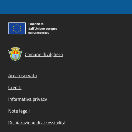
Comune di Alghero
Footer menu
Area riservata
Crediti
Informativa privacy
Note legali
Dichiarazione di accessibilità