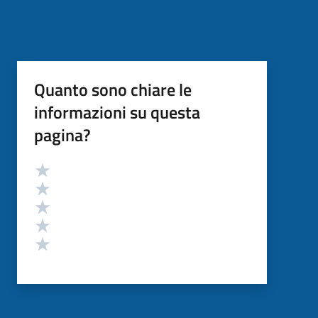
Quanto sono chiare le
informazioni su questa
pagina?
Valutazione
Valuta 5 stelle su 5
Valuta 4 stelle su 5
Valuta 3 stelle su 5
Valuta 2 stelle su 5
Valuta 1 stelle su 5