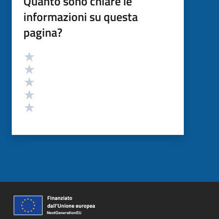
Quanto sono chiare le
informazioni su questa
pagina?
Valutazione
Valuta 5 stelle su 5
Valuta 4 stelle su 5
Valuta 3 stelle su 5
Valuta 2 stelle su 5
Valuta 1 stelle su 5