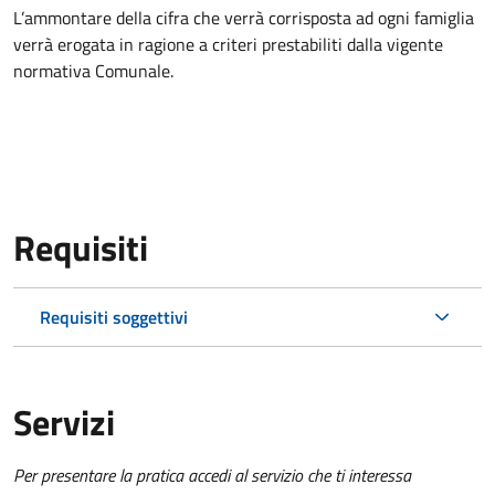
L’ammontare della cifra che verrà corrisposta ad ogni famiglia
verrà erogata in ragione a criteri prestabiliti dalla vigente
normativa Comunale.
Requisiti
Requisiti soggettivi
Servizi
Per presentare la pratica accedi al servizio che ti interessa