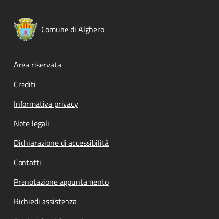
Comune di Alghero
Footer menu
Area riservata
Crediti
Informativa privacy
Note legali
Dichiarazione di accessibilità
Contatti
Prenotazione appuntamento
Richiedi assistenza