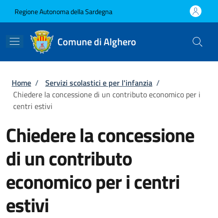
Salta al contenuto principale
Skip to footer content
Regione Autonoma della Sardegna
Comune di Alghero
Briciole di pane
Home
/
Servizi scolastici e per l'infanzia
/
Chiedere la concessione di un contributo economico per i
centri estivi
Chiedere la concessione
di un contributo
economico per i centri
estivi