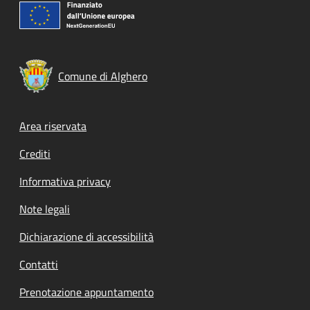
Comune di Alghero
Footer menu
Area riservata
Crediti
Informativa privacy
Note legali
Dichiarazione di accessibilità
Contatti
Prenotazione appuntamento