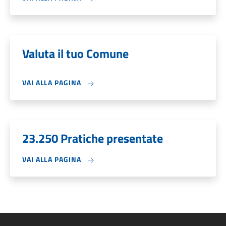
Valuta il tuo Comune
VAI ALLA PAGINA
23.250 Pratiche presentate
VAI ALLA PAGINA