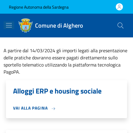
Salta al contenuto principale
Skip to footer content
Regione Autonoma della Sardegna
Comune di Alghero
A partire dal 14/03/2024 gli importi legati alla presentazione
delle pratiche dovranno essere pagati direttamente sullo
sportello telematico utilizzando la piattaforma tecnologica
PagoPA.
Alloggi ERP e housing sociale
VAI ALLA PAGINA